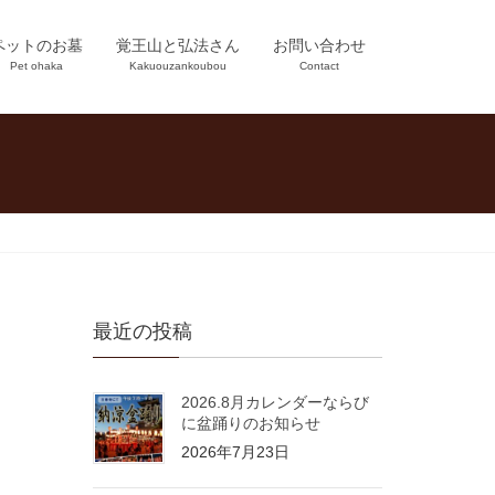
ペットのお墓
覚王山と弘法さん
お問い合わせ
Pet ohaka
Kakuouzankoubou
Contact
最近の投稿
2026.8月カレンダーならび
に盆踊りのお知らせ
2026年7月23日