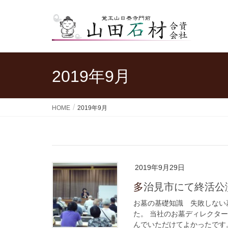
2019年9月
HOME
2019年9月
2019年9月29日
多治見市にて終活
お墓の基礎知識 失敗しない
た。 当社のお墓ディレクタ
んでいただけてよかったです。 